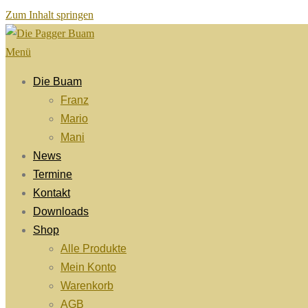
Zum Inhalt springen
Menü
Die Buam
Franz
Mario
Mani
News
Termine
Kontakt
Downloads
Shop
Alle Produkte
Mein Konto
Warenkorb
AGB