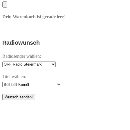
Dein Warenkorb ist gerade leer!
Radiowunsch
Radiosender wählen:
Titel wählen:
Wunsch senden!