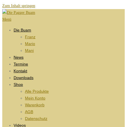
Zum Inhalt springen
Menü
Die Buam
Franz
Mario
Mani
News
Termine
Kontakt
Downloads
Shop
Alle Produkte
Mein Konto
Warenkorb
AGB
Datenschutz
Videos