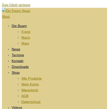
Zum Inhalt springen
Menü
Die Buam
Franz
Mario
Mani
News
Termine
Kontakt
Downloads
Shop
Alle Produkte
Mein Konto
Warenkorb
AGB
Datenschutz
Videos