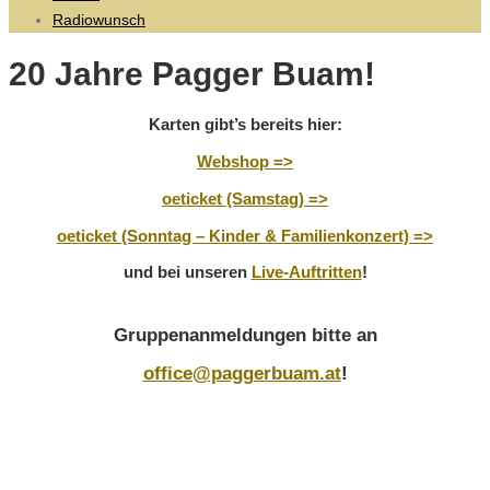
Radiowunsch
20 Jahre Pagger Buam!
Karten gibt’s bereits hier:
Webshop =>
oeticket (Samstag) =>
oeticket (Sonntag – Kinder & Familienkonzert) =>
und bei unseren
Live-Auftritten
!
Gruppenanmeldungen bitte an
office@paggerbuam.at
!