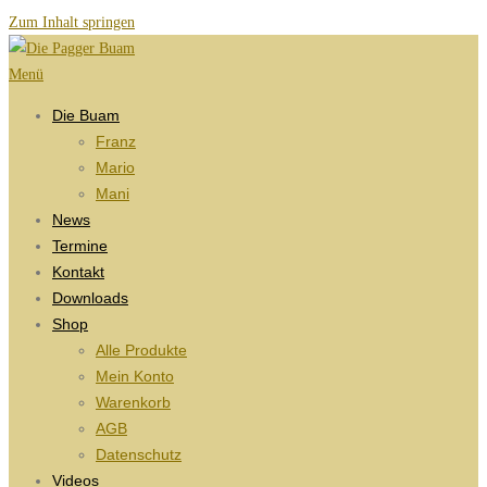
Zum Inhalt springen
Menü
Die Buam
Franz
Mario
Mani
News
Termine
Kontakt
Downloads
Shop
Alle Produkte
Mein Konto
Warenkorb
AGB
Datenschutz
Videos