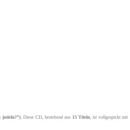
 jodeln?”)
. Diese CD, bestehend aus
15 Titeln
, ist vollgespickt mit