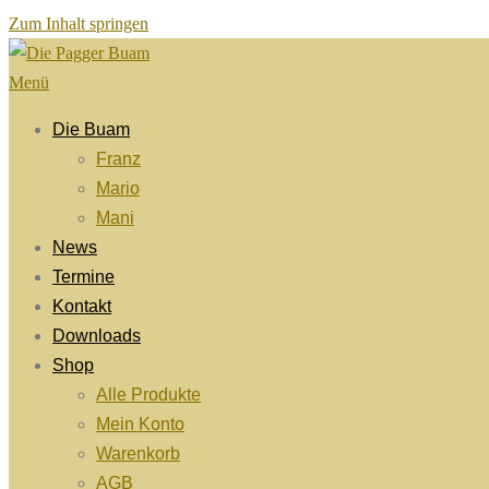
Zum Inhalt springen
Menü
Die Buam
Franz
Mario
Mani
News
Termine
Kontakt
Downloads
Shop
Alle Produkte
Mein Konto
Warenkorb
AGB