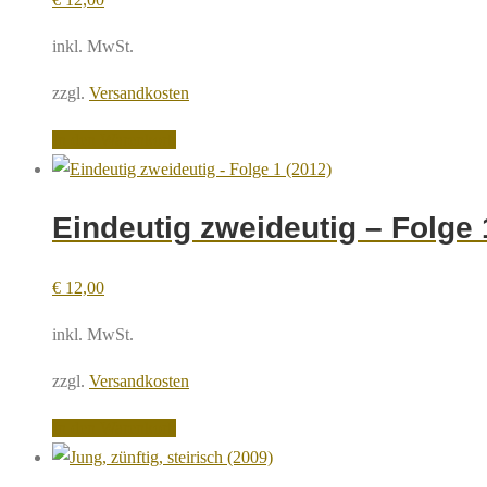
inkl. MwSt.
zzgl.
Versandkosten
In den Warenkorb
Eindeutig zweideutig – Folge 
€
12,00
inkl. MwSt.
zzgl.
Versandkosten
In den Warenkorb