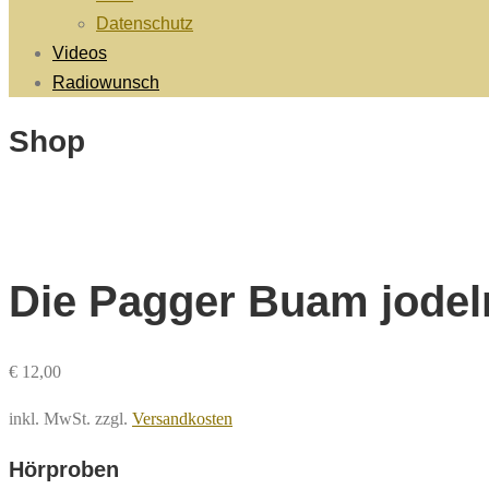
Datenschutz
Videos
Radiowunsch
Shop
Die Pagger Buam jodeln
€
12,00
inkl. MwSt.
zzgl.
Versandkosten
Hörproben