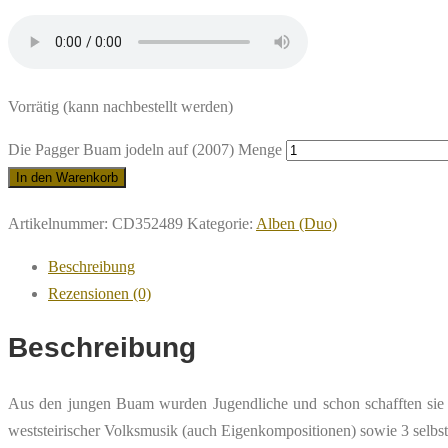
Vorrätig (kann nachbestellt werden)
Die Pagger Buam jodeln auf (2007) Menge
In den Warenkorb
Artikelnummer:
CD352489
Kategorie:
Alben (Duo)
Beschreibung
Rezensionen (0)
Beschreibung
Aus den jungen Buam wurden Jugendliche und schon schafften sie 
weststeirischer Volksmusik (auch Eigenkompositionen) sowie 3 selb